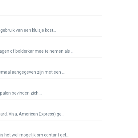
gebruik van een kluisje kost...
agen of bolderkar mee te nemen als ...
lemaal aangegeven zijn met een ...
palen bevinden zich ...
ard, Visa, American Express) ge...
s het wel mogelijk om contant gel...