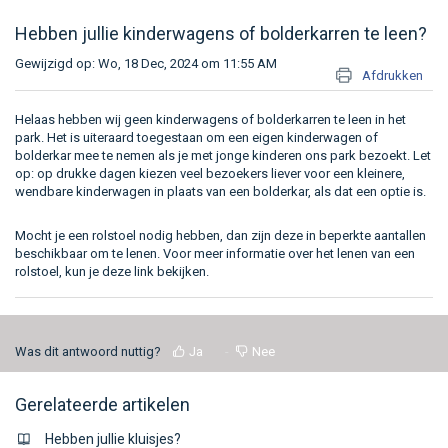
Hebben jullie kinderwagens of bolderkarren te leen?
Gewijzigd op: Wo, 18 Dec, 2024 om 11:55 AM
Afdrukken
Helaas hebben wij geen kinderwagens of bolderkarren te leen in het
park. Het is uiteraard toegestaan om een eigen kinderwagen of
bolderkar mee te nemen als je met jonge kinderen ons park bezoekt. Let
op: op drukke dagen kiezen veel bezoekers liever voor een kleinere,
wendbare kinderwagen in plaats van een bolderkar, als dat een optie is.
Mocht je een rolstoel nodig hebben, dan zijn deze in beperkte aantallen
beschikbaar om te lenen. Voor meer informatie over het lenen van een
rolstoel, kun je
deze link
bekijken.
Was dit antwoord nuttig?
Ja
Nee
Gerelateerde artikelen
Hebben jullie kluisjes?