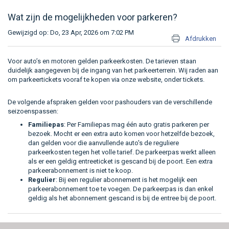
Wat zijn de mogelijkheden voor parkeren?
Gewijzigd op: Do, 23 Apr, 2026 om 7:02 PM
Afdrukken
Voor auto’s en motoren gelden parkeerkosten. De tarieven staan
duidelijk aangegeven bij de ingang van het parkeerterrein. Wij raden aan
om parkeertickets vooraf te kopen via onze website, onder tickets.
De volgende afspraken gelden voor pashouders van de verschillende
seizoenspassen:
Familiepas
: Per Familiepas mag één auto gratis parkeren per
bezoek. Mocht er een extra auto komen voor hetzelfde bezoek,
dan gelden voor die aanvullende auto's de reguliere
parkeerkosten tegen het volle tarief. De parkeerpas werkt alleen
als er een geldig entreeticket is gescand bij de poort. Een extra
parkeerabonnement is niet te koop.
Regulier
: Bij een regulier abonnement is het mogelijk een
parkeerabonnement toe te voegen. De parkeerpas is dan enkel
geldig als het abonnement gescand is bij de entree bij de poort.