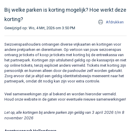
Bij welke parken is korting mogelijk? Hoe werkt deze
korting?
Afdrukken
Gewijzigd op: Wo, 4 Mrt, 2026 om 3:50 PM
Seizoenspashouders ontvangen diverse vrijkaarten en kortingen voor
andere pretparken en dierentuinen. Op vertoon van jouw seizoenspas
ontvang je tickets of koop je tickets met korting bij de entreekassa van
het partnerpark. Kortingen zijn uitsluitend geldig op de kassaprijs en niet
op online tickets, tenzij expliciet anders vermeld. Tickets met korting zijn
persoonlijk en kunnen alleen door de pashouder zelf worden gebruikt.
Zorg ervoor dat je altijd een geldig identiteitsbewijs meeneemt naar het
partnerpark, omdat dit nodig kan zijn voor extra controle.
Veel samenwerkingen zijn al bekend en worden hieronder vermeld.
Houd onze website in de gaten voor eventuele nieuwe samenwerkingen!
3 april 2026 t/m 8
Let op, alle kortingen bij andere parken zijn geldig van
november 2026
Avonturenpark Hellendoorn