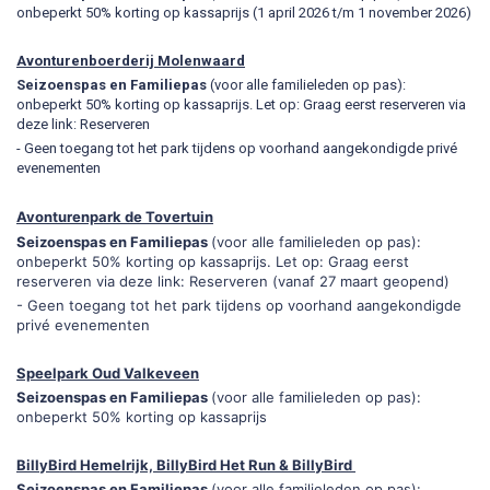
onbeperkt 50% korting op kassaprijs (1 april 2026 t/m 1 november 2026)
Avonturenboerderij Molenwaard
Seizoenspas en Familiepas
(voor alle familieleden op pas):
onbeperkt 50% korting op kassaprijs. Let op: Graag eerst reserveren via
deze link:
Reserveren
- Geen toegang tot het park tijdens op voorhand aangekondigde privé
evenementen
Avonturenpark de Tovertuin
Seizoenspas en Familiepas
(voor alle familieleden op pas):
onbeperkt 50% korting op kassaprijs. Let op: Graag eerst
reserveren via deze link:
Reserveren
(vanaf 27 maart geopend)
- Geen toegang tot het park tijdens op voorhand aangekondigde
privé evenementen
Speelpark Oud Valkeveen
Seizoenspas en Familiepas
(voor alle familieleden op pas):
onbeperkt 50% korting op kassaprijs
BillyBird Hemelrijk, BillyBird Het Run & BillyBird
Seizoenspas en Familiepas
(voor alle familieleden op pas):