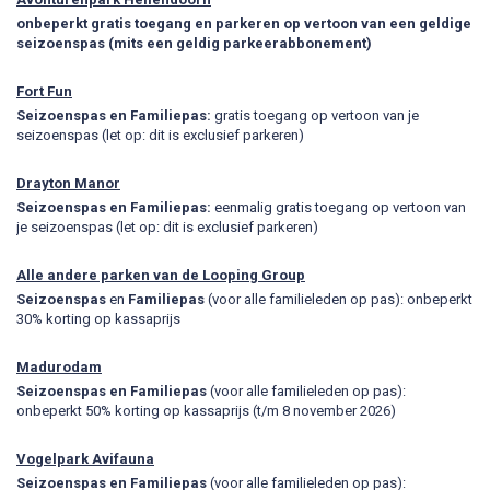
onbeperkt gratis toegang en parkeren op vertoon van een geldige
seizoenspas (mits een geldig parkeerabbonement)
Fort Fun
Seizoenspas en Familiepas:
gratis toegang op vertoon van je
seizoenspas (let op: dit is exclusief parkeren)
Drayton Manor
Seizoenspas en Familiepas:
eenmalig gratis toegang op vertoon van
je seizoenspas (let op: dit is exclusief parkeren)
Alle andere parken van de
Looping Group
Seizoenspas
en
Familiepas
(voor alle familieleden op pas): onbeperkt
30% korting op kassaprijs
Madurodam
Seizoenspas en Familiepas
(voor alle familieleden op pas):
onbeperkt 50% korting op kassaprijs (t/m 8 november 2026)
Vogelpark
Avifauna
Seizoenspas en Familiepas
(voor alle familieleden op pas):