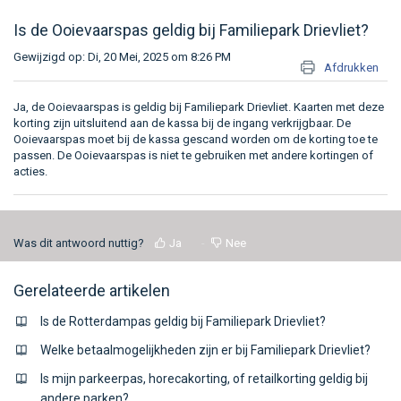
Is de Ooievaarspas geldig bij Familiepark Drievliet?
Gewijzigd op: Di, 20 Mei, 2025 om 8:26 PM
Afdrukken
Ja, de Ooievaarspas is geldig bij Familiepark Drievliet. Kaarten met deze
korting zijn uitsluitend aan de kassa bij de ingang verkrijgbaar. De
Ooievaarspas moet bij de kassa gescand worden om de korting toe te
passen. De Ooievaarspas is niet te gebruiken met andere kortingen of
acties.
Was dit antwoord nuttig?
Ja
Nee
Gerelateerde artikelen
Is de Rotterdampas geldig bij Familiepark Drievliet?
Welke betaalmogelijkheden zijn er bij Familiepark Drievliet?
Is mijn parkeerpas, horecakorting, of retailkorting geldig bij
andere parken?